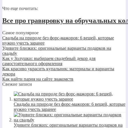
Что еще почитать:
Все про гравировку на обручальных кол
Самое популярное
Свадьба на природе без форс-мажоров: 6 вещей, которые
нужно учесть заранее
Удивите близких: оригинальные варианты подарков на
свадьбу
Как у Золушки: выбираем свадебный декор для
самостоятельного оформления
Как красиво украсить купальник: материалы и варианты
декора
Как найти парня на сайте знакомств
Свежие записи
Свадьба на природе без форс-мажоров: 6 вещей, которые
нужно учесть заранее
Удивите близких: оригинальные варианты подарков на