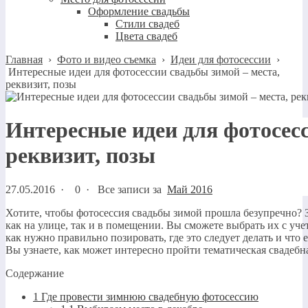
Оформление свадьбы
Стили свадеб
Цвета свадеб
Главная
›
Фото и видео съемка
›
Идеи для фотосессии
›
Интересные идеи для фотосессии свадьбы зимой – места,
реквизит, позы
Интересные идеи для фотосесс
реквизит, позы
27.05.2016
·
0 ·
Все записи за
Май 2016
Хотите, чтобы фотосессия свадьбы зимой прошла безупречно? 
как на улице, так и в помещении. Вы сможете выбрать их с уч
как нужно правильно позировать, где это следует делать и чт
Вы узнаете, как может интересно пройти тематическая свадебн
Содержание
1
Где провести зимнюю свадебную фотосессию