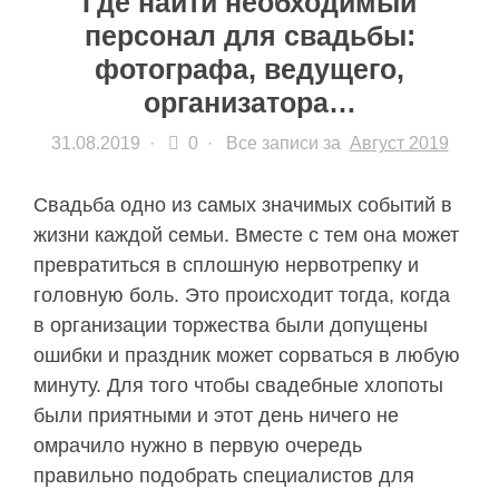
Где найти необходимый
персонал для свадьбы:
фотографа, ведущего,
организатора…
31.08.2019
·
0 ·
Все записи за
Август 2019
Свадьба одно из самых значимых событий в
жизни каждой семьи. Вместе с тем она может
превратиться в сплошную нервотрепку и
головную боль. Это происходит тогда, когда
в организации торжества были допущены
ошибки и праздник может сорваться в любую
минуту. Для того чтобы свадебные хлопоты
были приятными и этот день ничего не
омрачило нужно в первую очередь
правильно подобрать специалистов для