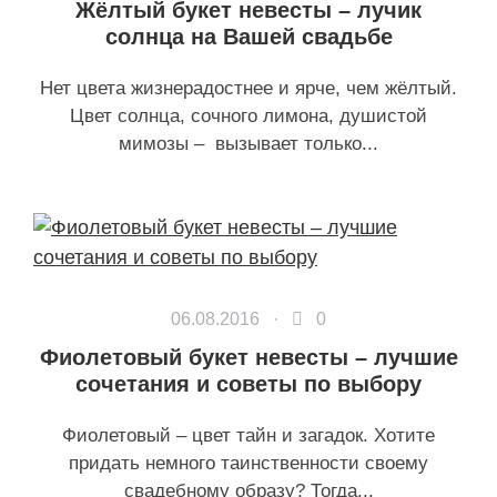
Жёлтый букет невесты – лучик
солнца на Вашей свадьбе
Нет цвета жизнерадостнее и ярче, чем жёлтый.
Цвет солнца, сочного лимона, душистой
мимозы – вызывает только...
06.08.2016 ·
0
Фиолетовый букет невесты – лучшие
сочетания и советы по выбору
Фиолетовый – цвет тайн и загадок. Хотите
придать немного таинственности своему
свадебному образу? Тогда...