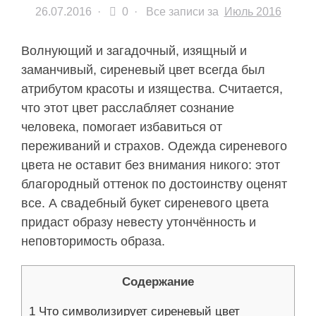
26.07.2016
·
0 ·
Все записи за
Июль 2016
Волнующий и загадочный, изящный и
заманчивый, сиреневый цвет всегда был
атрибутом красоты и изящества. Считается,
что этот цвет расслабляет сознание
человека, помогает избавиться от
переживаний и страхов. Одежда сиреневого
цвета не оставит без внимания никого: этот
благородный оттенок по достоинству оценят
все. А свадебный букет сиреневого цвета
придаст образу невесту утончённость и
неповторимость образа.
Содержание
1
Что символизирует сиреневый цвет