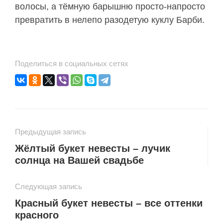
волосы, а тёмную барышню просто-напросто
превратить в нелепо разодетую куклу Барби.
Поделиться в социальных сетях
Предыдущая запись
Жёлтый букет невесты – лучик
солнца на Вашей свадьбе
Следующая запись
Красный букет невесты – все оттенки
красного