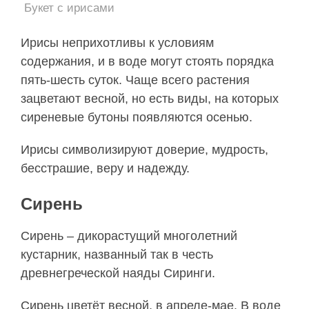
Букет с ирисами
Ирисы неприхотливы к условиям
содержания, и в воде могут стоять порядка
пять-шесть суток. Чаще всего растения
зацветают весной, но есть виды, на которых
сиреневые бутоны появляются осенью.
Ирисы символизируют доверие, мудрость,
бесстрашие, веру и надежду.
Сирень
Сирень – дикорастущий многолетний
кустарник, названный так в честь
древнегреческой наяды Сиринги.
Сирень цветёт весной, в апреле-мае. В воде