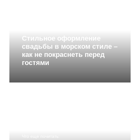
Что еще почитать:
Стильное оформление
свадьбы в морском стиле –
как не покраснеть перед
гостями
Что еще почитать: