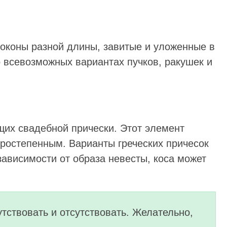
локоны разной длины, завитые и уложенные в
о всевозможных вариантах пучков, ракушек и
щих свадебной прически. Этот элемент
оростепенным. Варианты греческих причесок
зависимости от образа невесты, коса может
утствовать и отсутствовать. Желательно,