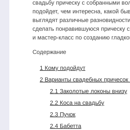
свадьбу прическу с собранными вол
подойдет, чем интересна, какой быв
выглядят различные разновидност
сделать понравившуюся прическу с
и мастер-класс по созданию гладког
Содержание
1
Кому подойдут
2
Варианты свадебных причесок
2.1
Заколотые локоны внизу
2.2
Коса на свадьбу
2.3
Пучок
2.4
Бабетта