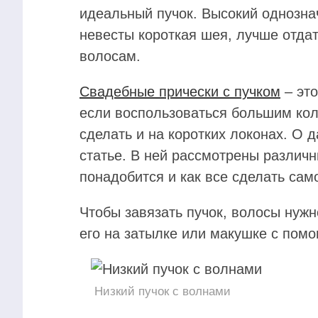
идеальный пучок. Высокий однозна
невесты короткая шея, лучше отда
волосам.
Свадебные прически с пучком
– это
если воспользоваться большим кол
сделать и на коротких локонах. О 
статье. В ней рассмотрены различн
понадобится и как все сделать сам
Чтобы завязать пучок, волосы нужно
его на затылке или макушке с пом
Низкий пучок с волнами