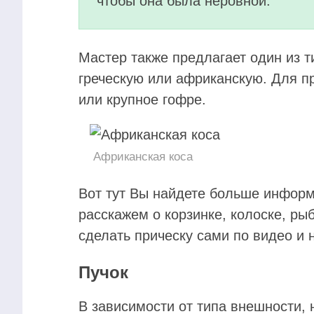
чтобы она была неровной.
Мастер также предлагает один из т
греческую или африканскую. Для 
или крупное гофре.
Африканская коса
Вот тут Вы найдете больше инфор
расскажем о корзинке, колоске, ры
сделать прическу сами по видео и
Пучок
В зависимости от типа внешности, 