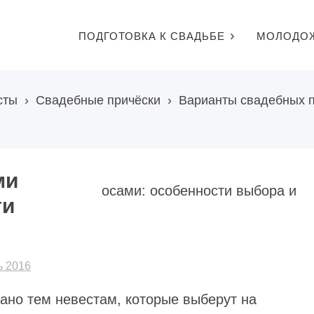
ПОДГОТОВКА К СВАДЬБЕ
МОЛОДО
сты
›
Свадебные причёски
›
Варианты свадебных п
ми
ти
ь 2016
ано тем невестам, которые выберут на