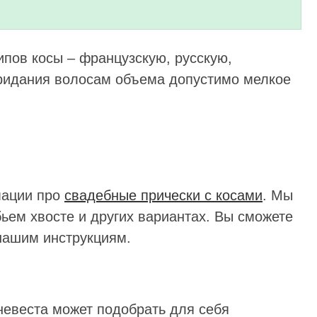
ипов косы – французскую, русскую,
придания волосам объема допустимо мелкое
мации про
свадебные прически с косами
. Мы
бьем хвосте и других вариантах. Вы сможете
 нашим инструкциям.
невеста может подобрать для себя