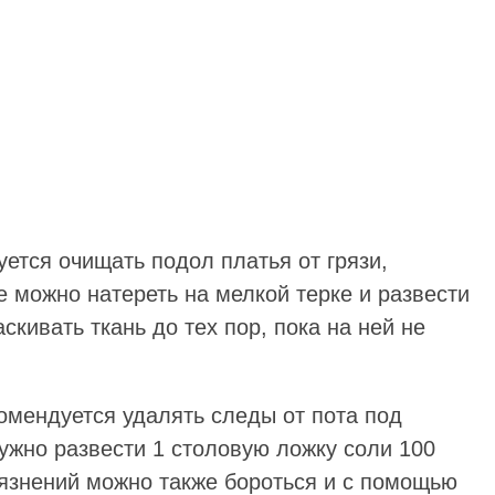
ется очищать подол платья от грязи,
е можно натереть на мелкой терке и развести
кивать ткань до тех пор, пока на ней не
омендуется удалять следы от пота под
ужно развести 1 столовую ложку соли 100
рязнений можно также бороться и с помощью