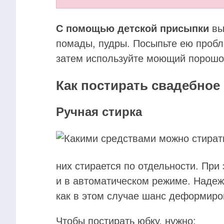
С помощью детской присыпки
вы
помады, пудры. Посыпьте ею пробле
затем используйте моющий порошок
Как постирать свадебное
Ручная стирка
них стирается по отдельности. При 
и в автоматическом режиме. Надежн
как в этом случае шанс деформиро
Чтобы постирать юбку, нужно: