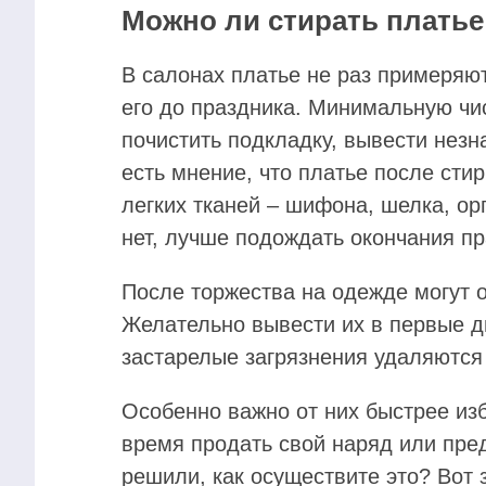
Можно ли стирать платье
В салонах платье не раз примеряю
его до праздника. Минимальную чи
почистить подкладку, вывести незн
есть мнение, что платье после стир
легких тканей – шифона, шелка, ор
нет, лучше подождать окончания пр
После торжества на одежде могут о
Желательно вывести их в первые дн
застарелые загрязнения удаляются 
Особенно важно от них быстрее из
время продать свой наряд или пред
решили, как осуществите это? Вот 