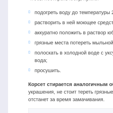
подогреть воду до температуры 2
растворить в ней моющее средст
аккуратно положить в раствор юб
грязные места потереть мыльной
полоскать в холодной воде с укс
вода;
просушить.
Корсет стирается аналогичным 
украшения, не стоит тереть грязные
отстанет за время замачивания.