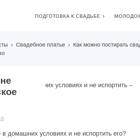
ПОДГОТОВКА К СВАДЬБЕ
МОЛОДО
сты
›
Свадебное платье
›
Как можно постирать сва
во
 не
ское
16
 в домашних условиях и не испортить его?