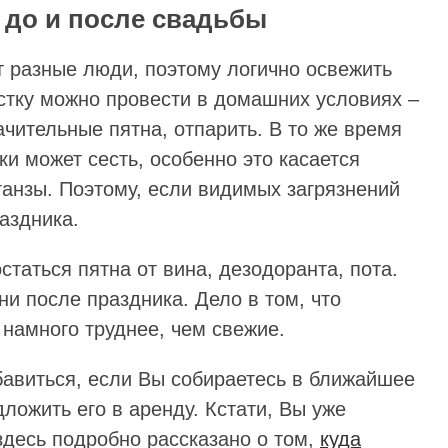
 до и после свадьбы
т разные люди, поэтому логично освежить
стку можно провести в домашних условиях –
ачительные пятна, отпарить. В то же время
ки может сесть, особенно это касается
ганзы. Поэтому, если видимых загрязнений
аздника.
статься пятна от вина, дезодоранта, пота.
и после праздника. Дело в том, что
намного труднее, чем свежие.
бавиться, если Вы собираетесь в ближайшее
ложить его в аренду. Кстати, Вы уже
здесь подробно рассказано о том,
куда