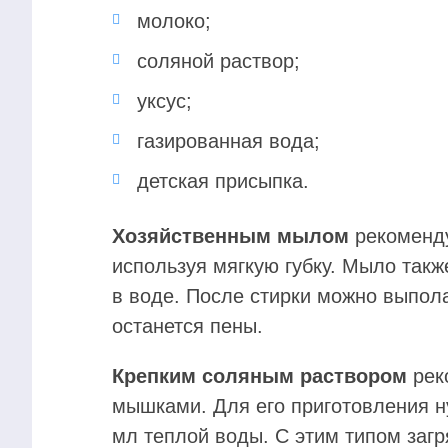
молоко;
соляной раствор;
уксус;
газированная вода;
детская присыпка.
Хозяйственным мылом
рекоменду
используя мягкую губку. Мыло такж
в воде. После стирки можно выполас
останется пены.
Крепким соляным раствором
рек
мышками. Для его приготовления н
мл теплой воды. С этим типом заг