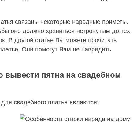
латья связаны некоторые народные приметы.
ьбы оно должно храниться нетронутым до тех
ок. В другой статье Вы можете прочитать
платье
. Они помогут Вам не навредить
о вывести пятна на свадебном
для свадебного платья являются: