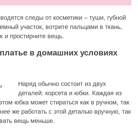
водятся следы от косметики – туши, губной
мный участок, вотрите пальцами в ткань,
 и простирните вещь.
 платье в домашних условиях
Наряд обычно состоит из двух
деталей: корсета и юбки. Каждая из
этом юбка может стираться как в ручном, так
ее же работать с этой деталью вручную, так
вать вещь меньше.