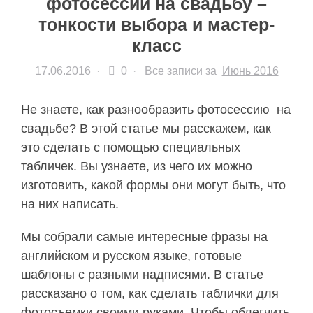
фотосессии на свадьбу –
тонкости выбора и мастер-
класс
17.06.2016
·
0 ·
Все записи за
Июнь 2016
Не знаете, как разнообразить фотосессию на
свадьбе? В этой статье мы расскажем, как
это сделать с помощью специальных
табличек. Вы узнаете, из чего их можно
изготовить, какой формы они могут быть, что
на них написать.
Мы собрали самые интересные фразы на
английском и русском языке, готовые
шаблоны с разными надписями. В статье
рассказано о том, как сделать таблички для
фотосъемки своими руками. Чтобы облегчить