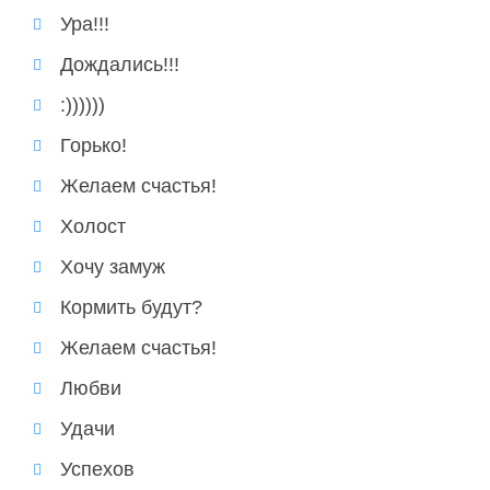
Ура!!!
Дождались!!!
:))))))
Горько!
Желаем счастья!
Холост
Хочу замуж
Кормить будут?
Желаем счастья!
Любви
Удачи
Успехов